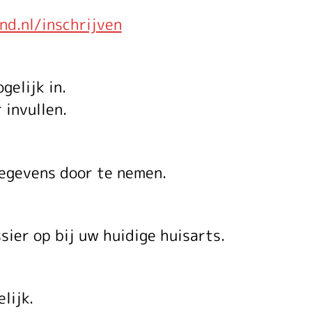
d.nl/inschrijven
gelijk in.
 invullen.
egevens door te nemen.
sier op bij uw huidige huisarts.
lijk.