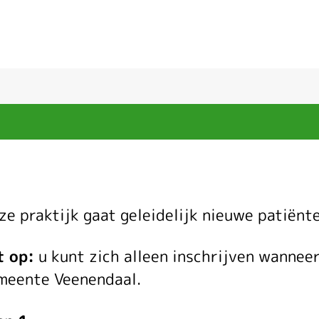
Inschrijve
ze praktijk gaat geleidelijk nieuwe patiën
t op:
u kunt zich alleen inschrijven wanneer
meente Veenendaal.