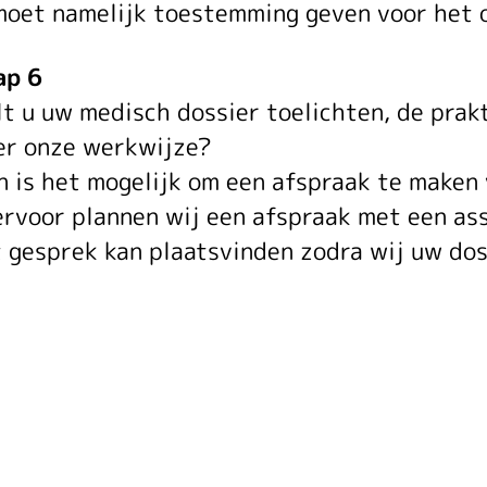
moet namelijk toestemming geven voor het o
ap 6
lt u uw medisch dossier toelichten, de prakt
er onze werkwijze?
n is het mogelijk om een afspraak te maken
ervoor plannen wij een afspraak met een assi
t gesprek kan plaatsvinden zodra wij uw dos