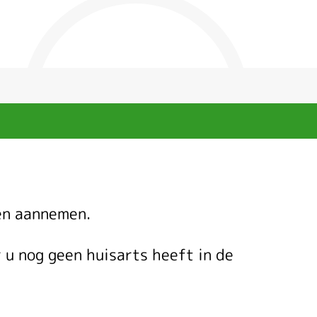
n
ten aannemen.
 u nog geen huisarts heeft in de