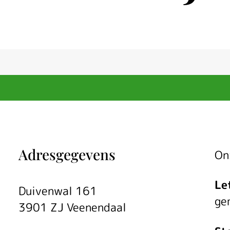
Adresgegevens
On
Le
Duivenwal 161
ge
3901 ZJ Veenendaal