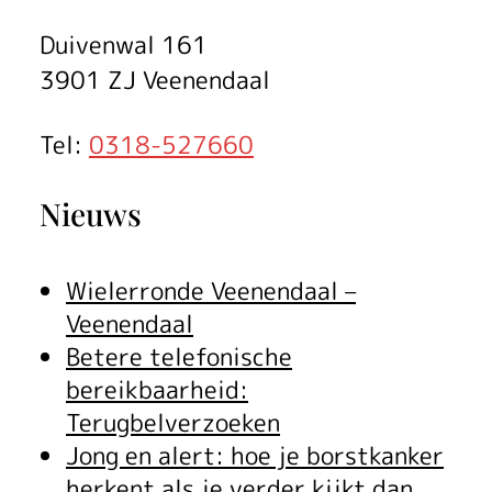
Duivenwal 161
3901 ZJ Veenendaal
Tel:
0318-527660
Nieuws
Wielerronde Veenendaal –
Veenendaal
Betere telefonische
bereikbaarheid:
Terugbelverzoeken
Jong en alert: hoe je borstkanker
herkent als je verder kijkt dan