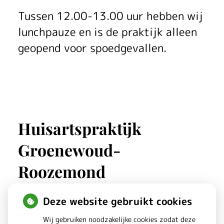
Tussen 12.00-13.00 uur hebben wij
lunchpauze en is de praktijk alleen
geopend voor spoedgevallen.
Huisartspraktijk
Groenewoud-
Roozemond
Deze website gebruikt cookies
Duivenwal
161
Wij gebruiken noodzakelijke cookies zodat deze
3901 ZJ
Veenendaal