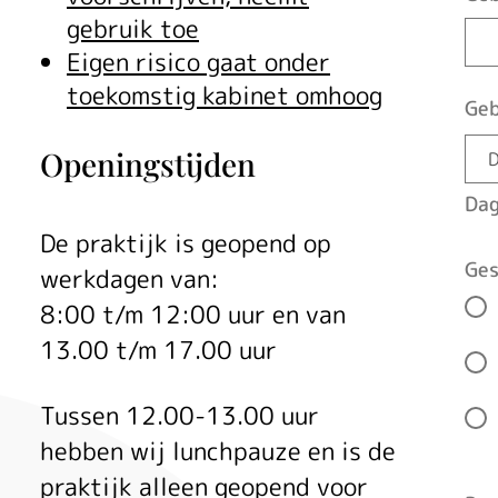
gebruik toe
Eigen risico gaat onder
toekomstig kabinet omhoog
Ge
Openingstijden
Da
De praktijk is geopend op
Ges
werkdagen van:
8:00 t/m 12:00 uur en van
13.00 t/m 17.00 uur
Tussen 12.00-13.00 uur
hebben wij lunchpauze en is de
praktijk alleen geopend voor