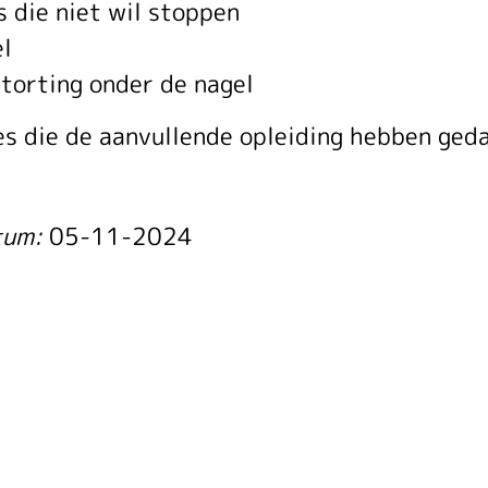
 die niet wil stoppen
el
torting onder de nagel
es die de aanvullende opleiding hebben geda
tum:
05-11-2024