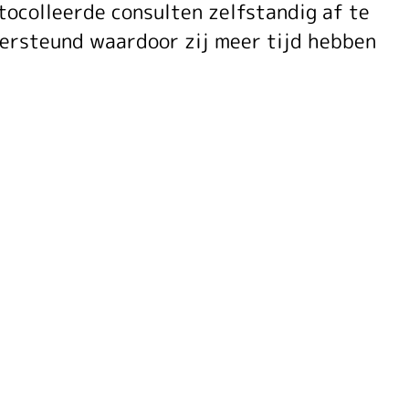
tocolleerde consulten zelfstandig af te
dersteund waardoor zij meer tijd hebben
r