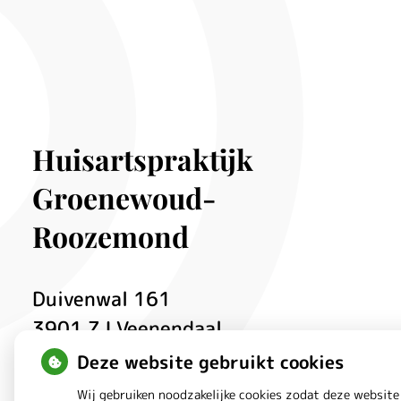
Huisartspraktijk
Groenewoud-
Roozemond
Duivenwal
161
3901 ZJ
Veenendaal
Deze website gebruikt cookies
Bezoek
Bezoek
Wij gebruiken noodzakelijke cookies zodat deze website