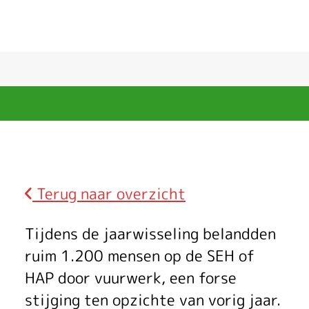
Terug naar overzicht
S
Tijdens de jaarwisseling belandden
E
ruim 1.200 mensen op de SEH of
HAP door vuurwerk, een forse
H
stijging ten opzichte van vorig jaar.