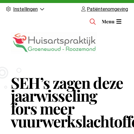
Instellingen
Patiëntenomgeving
H
Menu
o
o
f
d
m
e
n
SEH’s zagen deze
u
jaarwisseling
fors meer
vuurwerkslachtoff