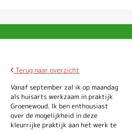
Terug naar overzicht
K
Vanaf september zal ik op maandag
e
als huisarts werkzaam in praktijk
Groenewoud. Ik ben enthousiast
n
over de mogelijkheid in deze
n
kleurrijke praktijk aan het werk te