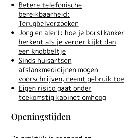
Betere telefonische
bereikbaarheid:
Terugbelverzoeken
Jong en alert: hoe je borstkanker
herkent als je verder kijkt dan
een knobbeltje
Sinds huisartsen
afslankmedicijnen mogen
voorschrijven, neemt gebruik toe
Eigen risico gaat onder
toekomstig kabinet omhoog
Openingstijden